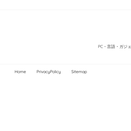
PC・言語・ガジェ
Home
PrivacyPolicy
Sitemap