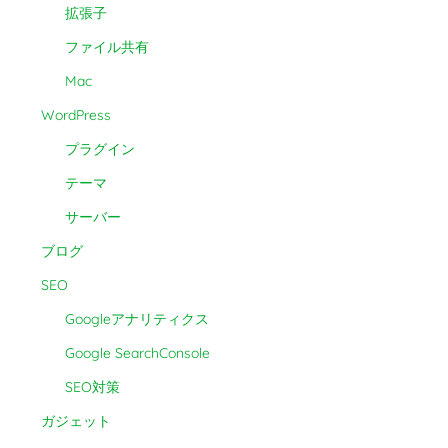
拡張子
ファイル共有
Mac
WordPress
プラグイン
テーマ
サーバー
ブログ
SEO
Googleアナリティクス
Google SearchConsole
SEO対策
ガジェット