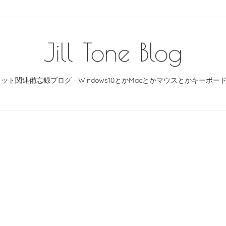
Jill Tone Blog
ット関連備忘録ブログ - Windows10とかMacとかマウスとかキーボ