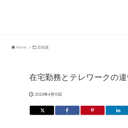

Home
>

豆知識
在宅勤務とテレワークの違

2020年4月15日