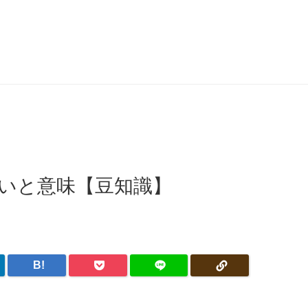
いと意味【豆知識】
B!