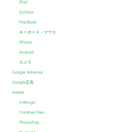
iPad
Surface
MacBook
キーボード・マウス
iPhone
Android
カメラ
Google Adsense
Google広告
Adobe
Indesign
Creative Files
Photoshop