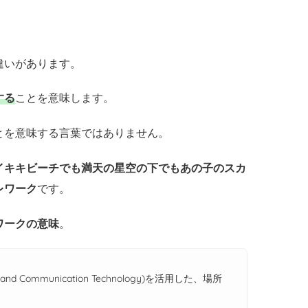
違いがあります。
する
ことを意味します。
とを意味する言葉ではありません。
イキキビーチでも満天の星空の下でもあの子のスカ
レワーク
です。
ワークの意味
。
nd Communication Technology)を活用した、場所