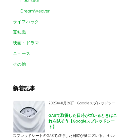
Illustrator
DreamWeaver
ライフハック
豆知識
映画・ドラマ
ニュース
その他
新着記事
2023年11月26日
:
Googleスプレッドシー
ト
GASで取得した日時がズレるときはこ
れを試そう【Googleスプレッドシー
ト】
スプレッドシートのGASで取得した日時が謎にズレる。 セル