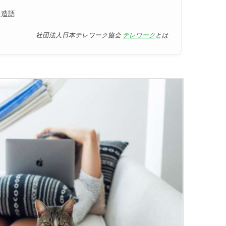
た造語
社団法人日本テレワーク協会
テレワーク
とは