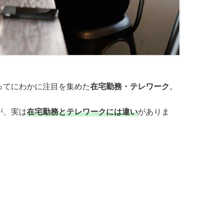
ってにわかに注目を集めた
在宅勤務・テレワーク
。
が、実は
在宅勤務とテレワークには違い
がありま