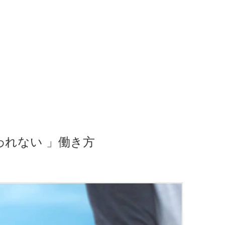
われない 」働き方