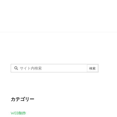
カテゴリー
WEB制作