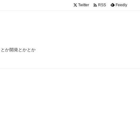

Twitter
Feedly
RSS
ードとか開発とかとか