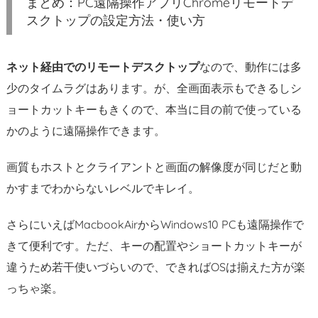
まとめ：PC遠隔操作アプリChromeリモートデ
スクトップの設定方法・使い方
ネット経由でのリモートデスクトップ
なので、動作には多
少のタイムラグはあります。が、全画面表示もできるしシ
ョートカットキーもきくので、本当に目の前で使っている
かのように遠隔操作できます。
画質もホストとクライアントと画面の解像度が同じだと動
かすまでわからないレベルでキレイ。
さらにいえばMacbookAirからWindows10 PCも遠隔操作で
きて便利です。ただ、キーの配置やショートカットキーが
違うため若干使いづらいので、できればOSは揃えた方が楽
っちゃ楽。