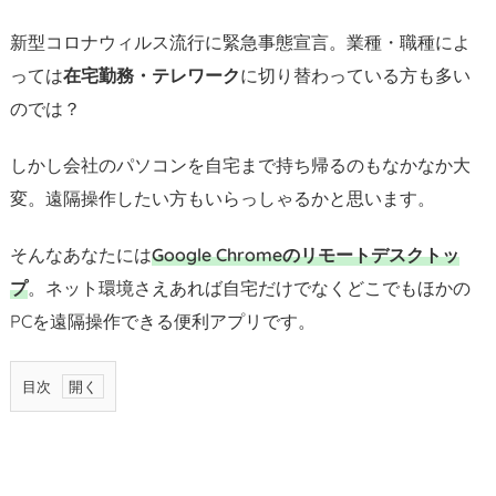
新型コロナウィルス流行に緊急事態宣言。業種・職種によ
っては
在宅勤務・テレワーク
に切り替わっている方も多い
のでは？
しかし会社のパソコンを自宅まで持ち帰るのもなかなか大
変。遠隔操作したい方もいらっしゃるかと思います。
そんなあなたには
Google Chromeのリモートデスクトッ
プ
。ネット環境さえあれば自宅だけでなくどこでもほかの
PCを遠隔操作できる便利アプリです。
目次
1.
在
宅