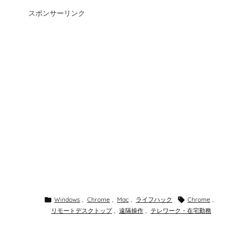
スポンサーリンク

Windows
,
Chrome
,
Mac
,
ライフハック

Chrome
,
リモートデスクトップ
,
遠隔操作
,
テレワーク・在宅勤務