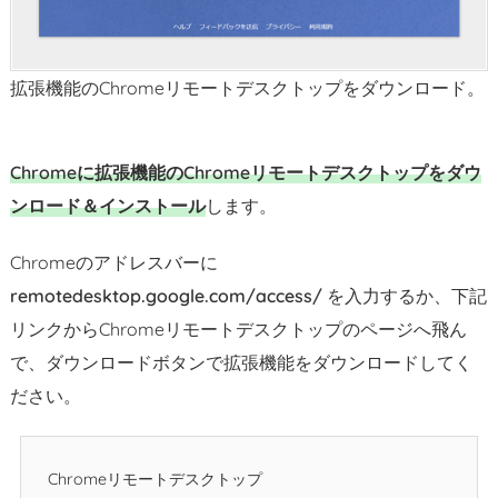
プ
の
設
拡張機能のChromeリモートデスクトップをダウンロード。
定
方
法・
Chromeに拡張機能のChromeリモートデスクトップをダウ
使
ンロード＆インストール
します。
い
方
Chromeのアドレスバーに
remotedesktop.google.com/access/
を入力するか、下記
リンクからChromeリモートデスクトップのページへ飛ん
で、ダウンロードボタンで拡張機能をダウンロードしてく
ださい。
Chromeリモートデスクトップ