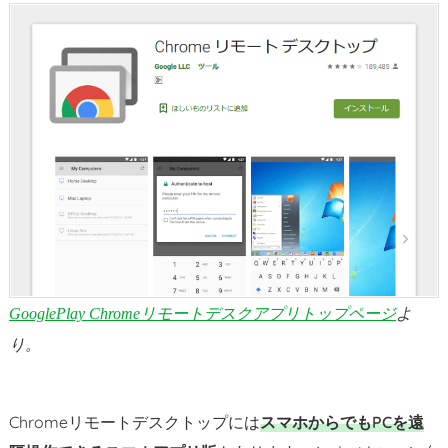
GooglePlay Chromeリモートデスクアプリトップページ
よ
り。
Chromeリモートデスクトップには
スマホからでもPCを遠