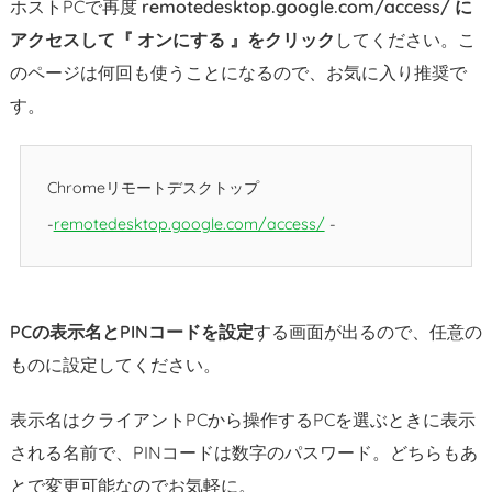
ホストPCで再度
remotedesktop.google.com/access/ に
アクセスして『 オンにする 』をクリック
してください。こ
のページは何回も使うことになるので、お気に入り推奨で
す。
Chromeリモートデスクトップ
remotedesktop.google.com/access/
PCの表示名とPINコードを設定
する画面が出るので、任意の
ものに設定してください。
表示名はクライアントPCから操作するPCを選ぶときに表示
される名前で、PINコードは数字のパスワード。どちらもあ
とで変更可能なのでお気軽に。