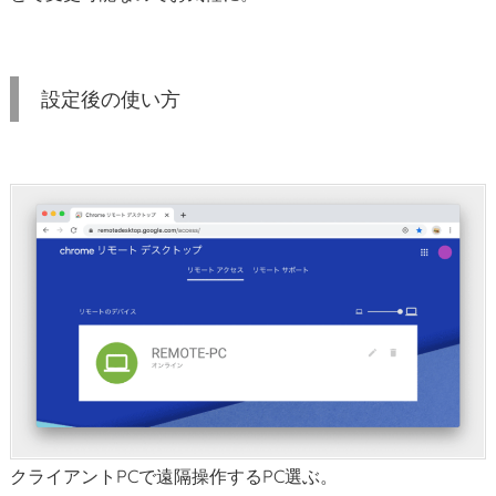
設定後の使い方
クライアントPCで遠隔操作するPC選ぶ。