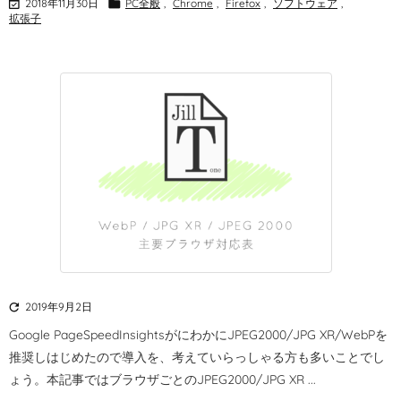

2018年11月30日

PC全般
,
Chrome
,
Firefox
,
ソフトウェア
,
拡張子

2019年9月2日
Google PageSpeedInsightsがにわかにJPEG2000/JPG XR/WebPを
推奨しはじめたので導入を、考えていらっしゃる方も多いことでし
ょう。
本記事ではブラウザごとのJPEG2000/JPG XR ...