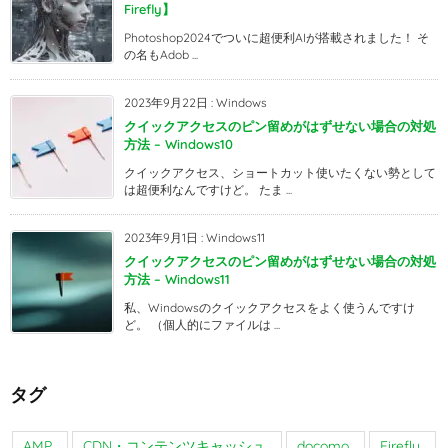
Firefly】
Photoshop2024でついに超便利AIが搭載されました！ そ
の名もAdob ...
2023年9月22日
:
Windows
クイックアクセスのピン留めがはずせない場合の対処
方法 – Windows10
クイックアクセス、ショートカット使いたくない勢として
は超便利なんですけど。 たま ...
2023年9月1日
:
Windows11
クイックアクセスのピン留めがはずせない場合の対処
方法 – Windows11
私、Windowsのクイックアクセスをよく使うんですけ
ど。 （個人的にファイルは ...
タグ
AMP
CDN・コンテンツキャッシュ
docomo
Firefly