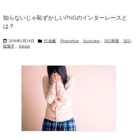
知らないじゃ恥ずかしいPNGのインターレースと
は？

2018年5月24日

PC全般
,
Photoshop
,
Illustrator
,
SEO対策
,
SEO
,
拡張子
,
Adobe