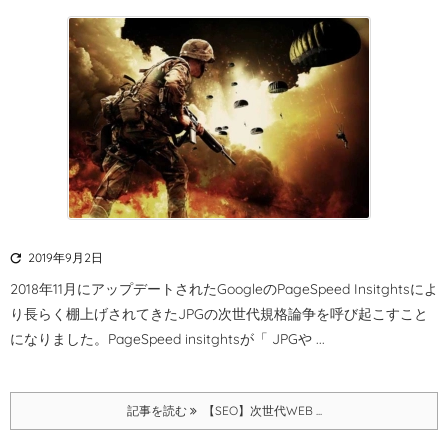

2019年9月2日
2018年11月にアップデートされたGoogleのPageSpeed Insitghtsによ
り長らく棚上げされてきたJPGの次世代規格論争を呼び起こすこと
になりました。
PageSpeed insitghtsが「 JPGや ...
記事を読む
【SEO】次世代WEB ...