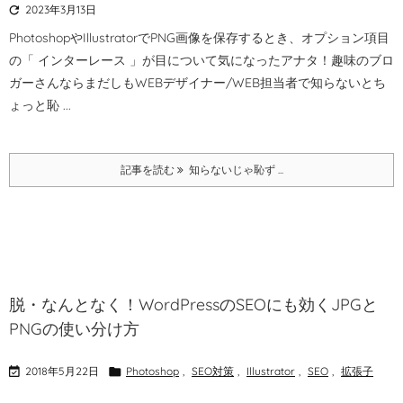

2023年3月13日
PhotoshopやIllustratorでPNG画像を保存するとき、オプション項目
の「 インターレース 」が目について気になったアナタ！
趣味のブロ
ガーさんならまだしもWEBデザイナー/WEB担当者で知らないとち
ょっと恥 ...
記事を読む
知らないじゃ恥ず ...
脱・なんとなく！WordPressのSEOにも効くJPGと
PNGの使い分け方

2018年5月22日

Photoshop
,
SEO対策
,
Illustrator
,
SEO
,
拡張子