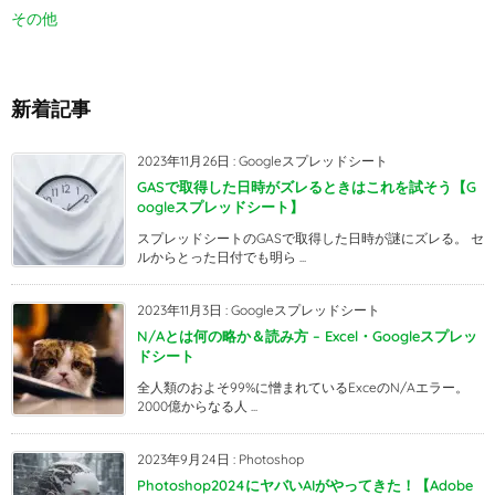
その他
新着記事
2023年11月26日
:
Googleスプレッドシート
GASで取得した日時がズレるときはこれを試そう【G
oogleスプレッドシート】
スプレッドシートのGASで取得した日時が謎にズレる。 セ
ルからとった日付でも明ら ...
2023年11月3日
:
Googleスプレッドシート
N/Aとは何の略か＆読み方 – Excel・Googleスプレッ
ドシート
全人類のおよそ99%に憎まれているExceのN/Aエラー。
2000億からなる人 ...
2023年9月24日
:
Photoshop
Photoshop2024にヤバいAIがやってきた！【Adobe