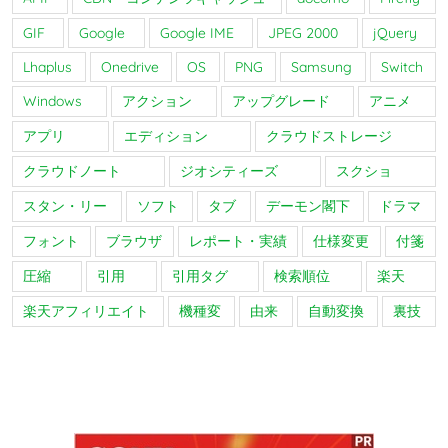
GIF
Google
Google IME
JPEG 2000
jQuery
Lhaplus
Onedrive
OS
PNG
Samsung
Switch
Windows
アクション
アップグレード
アニメ
アプリ
エディション
クラウドストレージ
クラウドノート
ジオシティーズ
スクショ
スタン・リー
ソフト
タブ
デーモン閣下
ドラマ
フォント
ブラウザ
レポート・実績
仕様変更
付箋
圧縮
引用
引用タグ
検索順位
楽天
楽天アフィリエイト
機種変
由来
自動変換
裏技