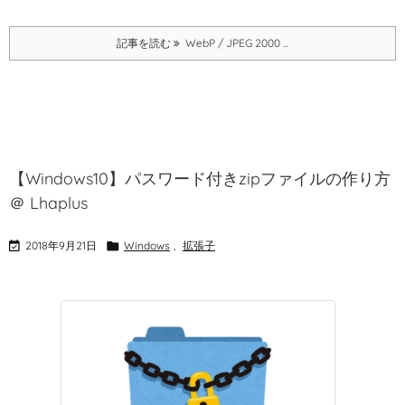
記事を読む
WebP / JPEG 2000 ...
【Windows10】パスワード付きzipファイルの作り方
＠ Lhaplus

2018年9月21日

Windows
,
拡張子