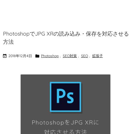
PhotoshopでJPG XRの読み込み・保存を対応させる
方法

2018年12月4日

Photoshop
,
SEO対策
,
SEO
,
拡張子