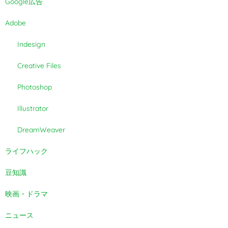
Google広告
Adobe
Indesign
Creative Files
Photoshop
Illustrator
DreamWeaver
ライフハック
豆知識
映画・ドラマ
ニュース