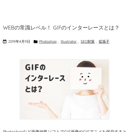
WEBの常識レベル！ GIFのインターレースとは？

2019年4月9日

Photoshop
,
Illustrator
,
SEO対策
,
拡張子
Photoshopなど画像編集ソフトでGIF画像やGIFアニメを保存すると