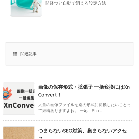
間経つと自動で消える設定方法

関連記事
画像の保存形式・拡張子 一括変換にはXn
Convert！
大量の画像ファイルを別の形式に変換したいことっ
て結構ありますよね。 一応、Pho ...
つまらないSEO対策、集まらないアクセ
ス