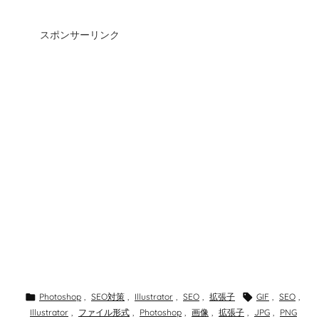
スポンサーリンク

Photoshop
,
SEO対策
,
Illustrator
,
SEO
,
拡張子

GIF
,
SEO
,
Illustrator
,
ファイル形式
,
Photoshop
,
画像
,
拡張子
,
JPG
,
PNG