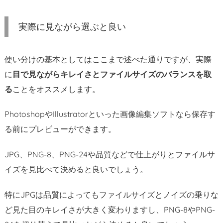
実際に見ながら選ぶと良い
使い分けの基本としてはここまで述べた通りですが、実際
に
目で見ながらキレイさとファイルサイズのバランスを取
る
ことをオススメします。
PhotoshopやIllustratorといった画像編集ソフトなら保存す
る前にプレビューができます。
JPG、PNG-8、PNG-24や品質などで仕上がりとファイルサ
イズを見比べて決めると良いでしょう。
特にJPGは品質によってもファイルサイズとノイズの乗りな
ど見た目のキレイさが大きく変わりますし、PNG-8やPNG-