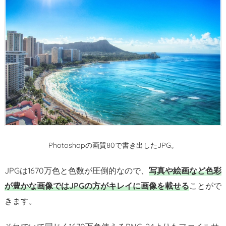
よ
る
劣
化
に
注
意
2.
3.
W
E
Photoshopの画質80で書き出したJPG。
B
画
JPGは1670万色と色数が圧倒的なので、
写真や絵画など色彩
像
が豊かな画像ではJPGの方がキレイに画像を載せる
ことがで
に
きます。
は
超