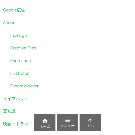
Google広告
Adobe
Indesign
Creative Files
Photoshop
Illustrator
DreamWeaver
ライフハック
豆知識



映画・ドラマ
メニュー
上へ
ホーム