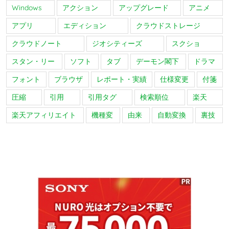
Windows
アクション
アップグレード
アニメ
アプリ
エディション
クラウドストレージ
クラウドノート
ジオシティーズ
スクショ
スタン・リー
ソフト
タブ
デーモン閣下
ドラマ
フォント
ブラウザ
レポート・実績
仕様変更
付箋
圧縮
引用
引用タグ
検索順位
楽天
楽天アフィリエイト
機種変
由来
自動変換
裏技