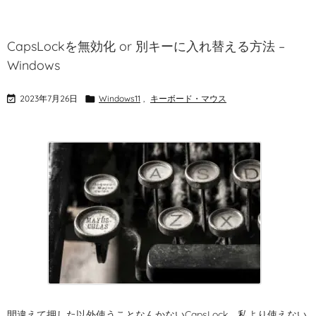
CapsLockを無効化 or 別キーに入れ替える方法 –
Windows

2023年7月26日

Windows11
,
キーボード・マウス
間違えて押した以外使うことなんかないCapsLock。私より使えない