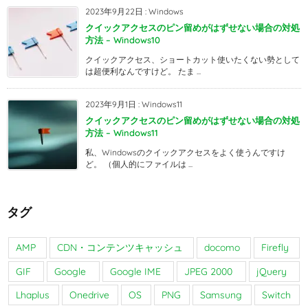
2023年9月22日
:
Windows
クイックアクセスのピン留めがはずせない場合の対処
方法 – Windows10
クイックアクセス、ショートカット使いたくない勢として
は超便利なんですけど。 たま ...
2023年9月1日
:
Windows11
クイックアクセスのピン留めがはずせない場合の対処
方法 – Windows11
私、Windowsのクイックアクセスをよく使うんですけ
ど。 （個人的にファイルは ...
タグ
AMP
CDN・コンテンツキャッシュ
docomo
Firefly
GIF
Google
Google IME
JPEG 2000
jQuery
Lhaplus
Onedrive
OS
PNG
Samsung
Switch