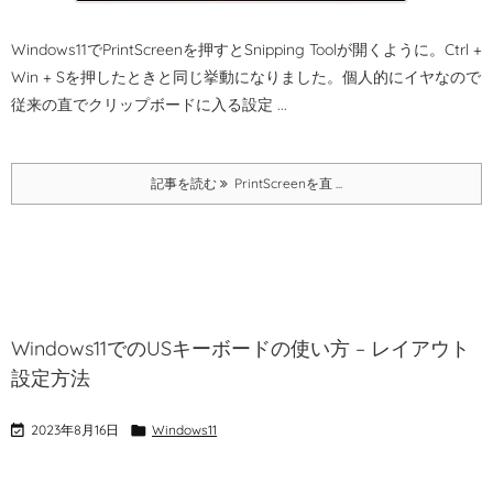
Windows11でPrintScreenを押すとSnipping Toolが開くように。
Ctrl +
Win + Sを押したときと同じ挙動になりました。
個人的にイヤなので
従来の直でクリップボードに入る設定 ...
記事を読む
PrintScreenを直 ...
Windows11でのUSキーボードの使い方 – レイアウト
設定方法

2023年8月16日

Windows11