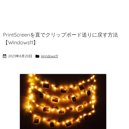
PrintScreenを直でクリップボード送りに戻す方法
【Windows11】

2023年8月20日

Windows11