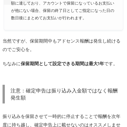
す
額に達しており、アカウントで保留になっているお支払い
る
が他にない場合、保留の終了日としてご指定になった日の
方
数日後にまとめてお支払いが行われます。
法
当然ですが、保留期間中もアドセンス報酬は発生し続ける
のでご安心を。
ちなみに
保留期間として設定できる期間は最大1年
です。
注意：確定申告は振り込み入金額ではなく報酬
発生額
振り込みを保留させて一時的に停止することで報酬を次年
度に持ち越し、確定申告上に載せないのはオススメしませ