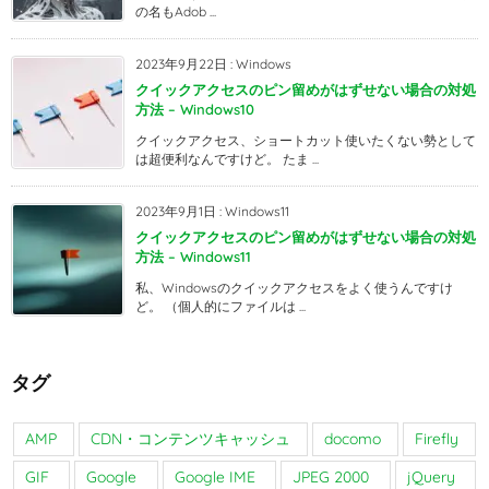
の名もAdob ...
2023年9月22日
:
Windows
クイックアクセスのピン留めがはずせない場合の対処
方法 – Windows10
クイックアクセス、ショートカット使いたくない勢として
は超便利なんですけど。 たま ...
2023年9月1日
:
Windows11
クイックアクセスのピン留めがはずせない場合の対処
方法 – Windows11
私、Windowsのクイックアクセスをよく使うんですけ
ど。 （個人的にファイルは ...
タグ
AMP
CDN・コンテンツキャッシュ
docomo
Firefly
GIF
Google
Google IME
JPEG 2000
jQuery