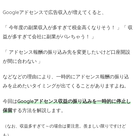
Googleアドセンスで広告収入が増えてくると、
「 今年度の副業収入が多すぎて税金高くなりそう！ 」「 収
益が多すぎて会社に副業がバレちゃう！ 」
「 アドセンス報酬の振り込み先を変更したいけど口座開設
が間に合わない 」
などなどの理由により、一時的にアドセンス報酬の振り込
みを止めたいタイミングが出てくることがありますよね。
今回は
Googleアドセンス収益の振り込みを一時的に停止し
保留
する方法を解説します。
（なお、収益多すぎて～の場合は要注意。羨ましい限りですけど
も）