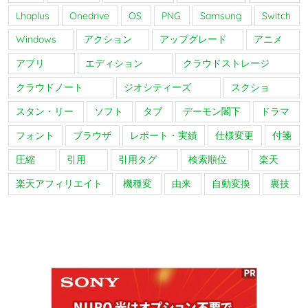
Lhaplus
Onedrive
OS
PNG
Samsung
Switch
Windows
アクション
アップグレード
アニメ
アプリ
エディション
クラウドストレージ
クラウドノート
ジオシティーズ
スクショ
スタン・リー
ソフト
タブ
デーモン閣下
ドラマ
フォント
ブラウザ
レポート・実績
仕様変更
付箋
圧縮
引用
引用タグ
検索順位
楽天
楽天アフィリエイト
機種変
由来
自動変換
裏技