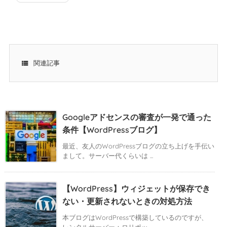

関連記事
Googleアドセンスの審査が一発で通った
条件【WordPressブログ】
最近、友人のWordPressブログの立ち上げを手伝い
まして。サーバー代くらいは ...
【WordPress】ウィジェットが保存でき
ない・更新されないときの対処方法
本ブログはWordPressで構築しているのですが、