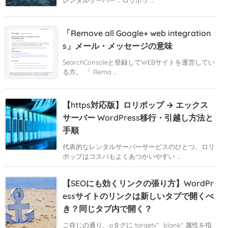
レンタルサーバー：ロリポッ ...
「Remove all Google+ web integration
s」メール・メッセージの意味
SearchConsoleと登録してWEBサイトを運営してい
る方。 「 Remo ...
【https対応版】ロリポップ → エックス
サーバー WordPress移行・引越し方法と
手順
代表的なレンタルサーバーサービスのひとつ、ロリ
ポップはコスパもよくあつかいやすい ...
【SEOにも効くリンクの張り方】WordPr
essサイトのリンクは新しいタブで開くべ
き？同じタブ内で開く？
ご存じの通り、aタグに target="_blank" 属性を指