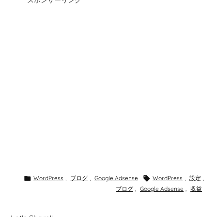

WordPress
,
ブログ
,
Google Adsense

WordPress
,
設定
,
ブログ
,
Google Adsense
,
収益