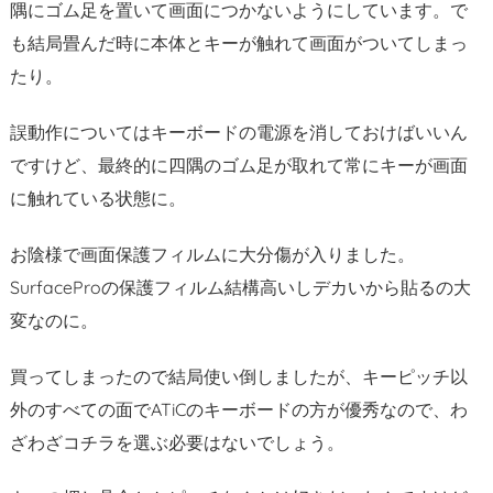
隅にゴム足を置いて画面につかないようにしています。で
も結局畳んだ時に本体とキーが触れて画面がついてしまっ
たり。
誤動作についてはキーボードの電源を消しておけばいいん
ですけど、最終的に四隅のゴム足が取れて常にキーが画面
に触れている状態に。
お陰様で画面保護フィルムに大分傷が入りました。
SurfaceProの保護フィルム結構高いしデカいから貼るの大
変なのに。
買ってしまったので結局使い倒しましたが、キーピッチ以
外のすべての面でATiCのキーボードの方が優秀なので、わ
ざわざコチラを選ぶ必要はないでしょう。