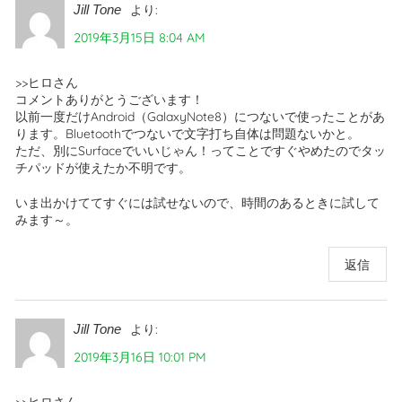
Jill Tone
より:
2019年3月15日 8:04 AM
>>ヒロさん
コメントありがとうございます！
以前一度だけAndroid（GalaxyNote8）につないで使ったことがあ
ります。Bluetoothでつないで文字打ち自体は問題ないかと。
ただ、別にSurfaceでいいじゃん！ってことですぐやめたのでタッ
チパッドが使えたか不明です。
いま出かけててすぐには試せないので、時間のあるときに試して
みます～。
返信
Jill Tone
より:
2019年3月16日 10:01 PM