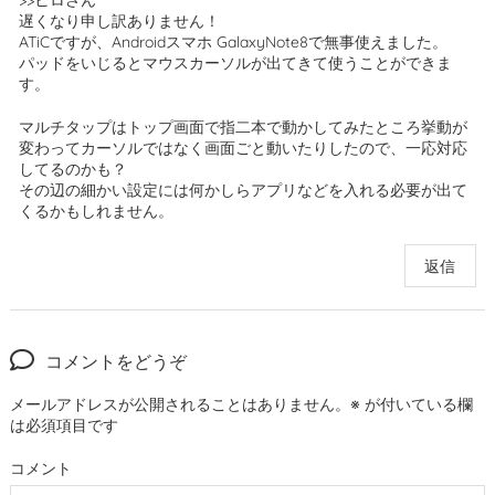
>>ヒロさん
遅くなり申し訳ありません！
ATiCですが、Androidスマホ GalaxyNote8で無事使えました。
パッドをいじるとマウスカーソルが出てきて使うことができま
す。
マルチタップはトップ画面で指二本で動かしてみたところ挙動が
変わってカーソルではなく画面ごと動いたりしたので、一応対応
してるのかも？
その辺の細かい設定には何かしらアプリなどを入れる必要が出て
くるかもしれません。
返信
コメントをどうぞ
メールアドレスが公開されることはありません。
※
が付いている欄
は必須項目です
コメント