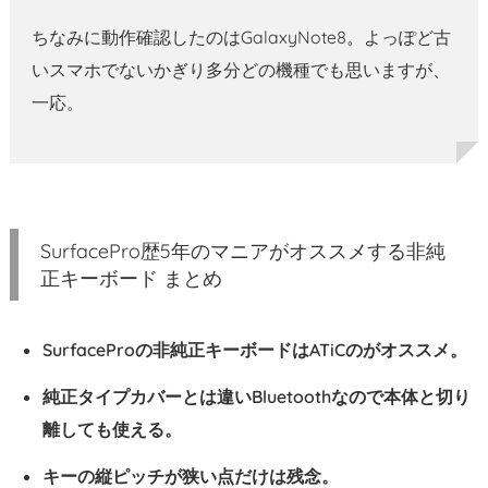
ちなみに動作確認したのはGalaxyNote8。よっぽど古
いスマホでないかぎり多分どの機種でも思いますが、
一応。
SurfacePro歴5年のマニアがオススメする非純
正キーボード まとめ
SurfaceProの非純正キーボードはATiCのがオススメ。
純正タイプカバーとは違いBluetoothなので本体と切り
離しても使える。
キーの縦ピッチが狭い点だけは残念。