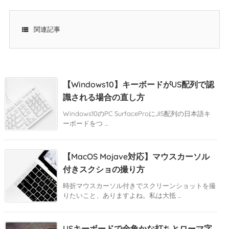

関連記事
【Windows10】キーボードがUS配列で認
識される場合の直し方
Windows10のPC SurfaceProにJIS配列の日本語キ
ーボードをつ ...
【MacOS Mojave対応】マウスカーソル
付きスクショの撮り方
時折マウスカーソル付きでスクリーンショットを撮
りたいこと、ありますよね。私は大抵 ...
USキーボードで全角かな打ちとローマ字