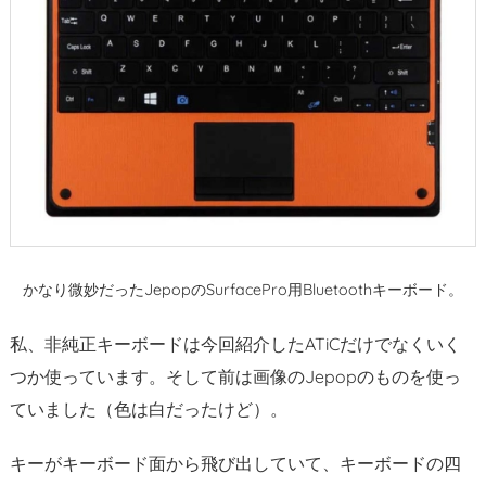
かなり微妙だったJepopのSurfacePro用Bluetoothキーボード。
私、非純正キーボードは今回紹介したATiCだけでなくいく
つか使っています。そして前は画像のJepopのものを使っ
ていました（色は白だったけど）。
キーがキーボード面から飛び出していて、キーボードの四