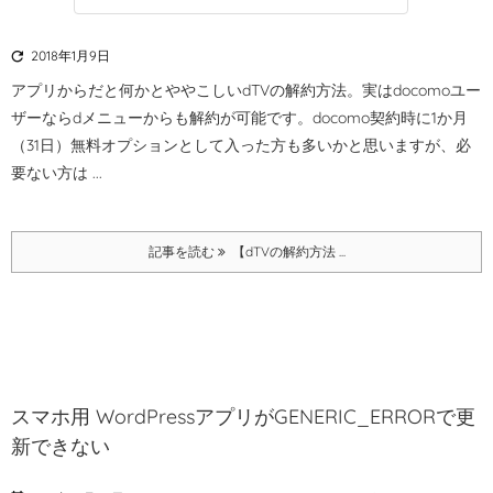

2018年1月9日
アプリからだと何かとややこしいdTVの解約方法。
実はdocomoユー
ザーならdメニューからも解約が可能です。
docomo契約時に1か月
（31日）無料オプションとして入った方も多いかと思いますが、必
要ない方は ...
記事を読む
【dTVの解約方法 ...
スマホ用 WordPressアプリがGENERIC_ERRORで更
新できない