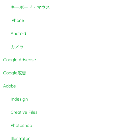
キーボード・マウス
iPhone
Android
カメラ
Google Adsense
Google広告
Adobe
Indesign
Creative Files
Photoshop
Illustrator