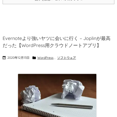
Evernoteより強いヤツに会いに行く – Joplinが最高
だった【WordPress用クラウドノートアプリ】

2020年12月13日

WordPress
,
ソフトウェア