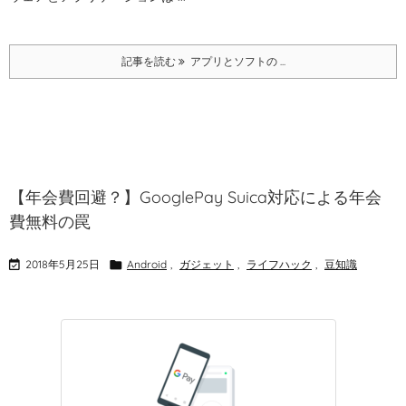
記事を読む
アプリとソフトの ...
【年会費回避？】GooglePay Suica対応による年会
費無料の罠

2018年5月25日

Android
,
ガジェット
,
ライフハック
,
豆知識