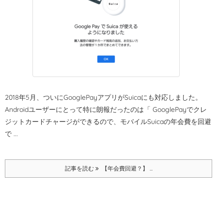
2018年5月、ついにGooglePayアプリがSuicaにも対応しました。
Androidユーザーにとって特に朗報だったのは「 GooglePayでクレ
ジットカードチャージができるので、モバイルSuicaの年会費を回避
で ...
記事を読む
【年会費回避？】 ...