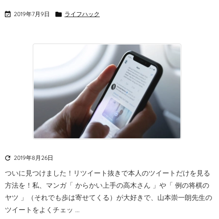

2019年7月9日

ライフハック

2019年8月26日
ついに見つけました！
リツイート抜きで本人のツイートだけを見る
方法を！
私、マンガ「 からかい上手の高木さん 」や「 例の将棋の
ヤツ 」（それでも歩は寄せてくる）が大好きで、山本崇一朗先生の
ツイートをよくチェッ ...