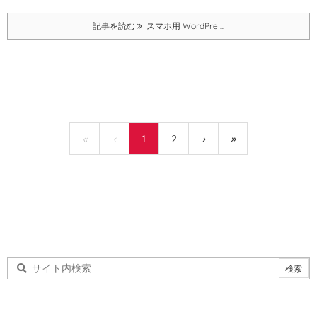
記事を読む
スマホ用 WordPre ...
«
‹
1
2
›
»