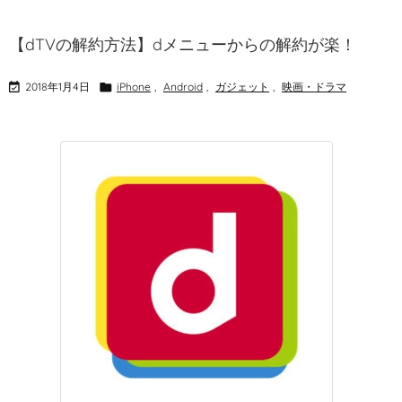
【dTVの解約方法】dメニューからの解約が楽！

2018年1月4日

iPhone
,
Android
,
ガジェット
,
映画・ドラマ