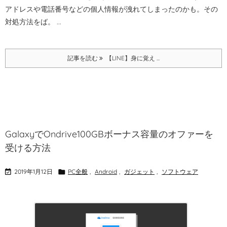
アドレスや電話番号などの個人情報が洩れてしまったのかも。その
対処方法をば。
...
記事を読む
【LINE】身に覚え ...
GalaxyでOndrive100GBボーナス容量のオファーを
受ける方法

2019年1月12日

PC全般
,
Android
,
ガジェット
,
ソフトウェア