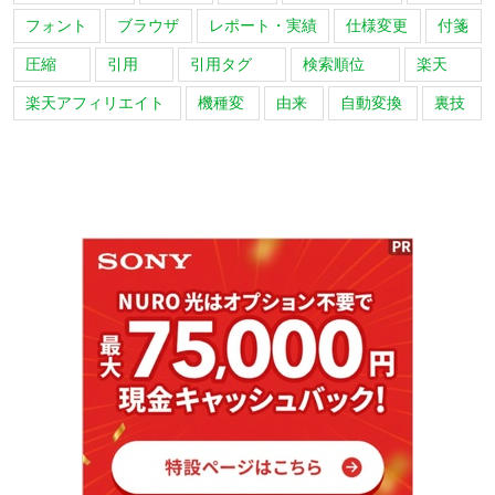
フォント
ブラウザ
レポート・実績
仕様変更
付箋
圧縮
引用
引用タグ
検索順位
楽天
楽天アフィリエイト
機種変
由来
自動変換
裏技