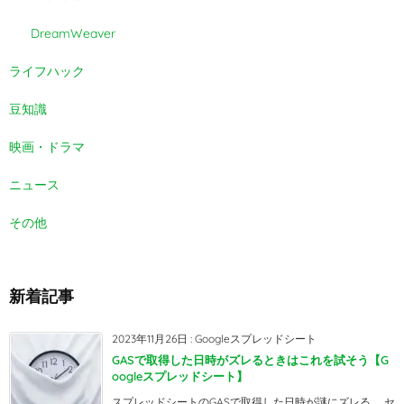
DreamWeaver
ライフハック
豆知識
映画・ドラマ
ニュース
その他
新着記事
2023年11月26日
:
Googleスプレッドシート
GASで取得した日時がズレるときはこれを試そう【G
oogleスプレッドシート】
スプレッドシートのGASで取得した日時が謎にズレる。 セ