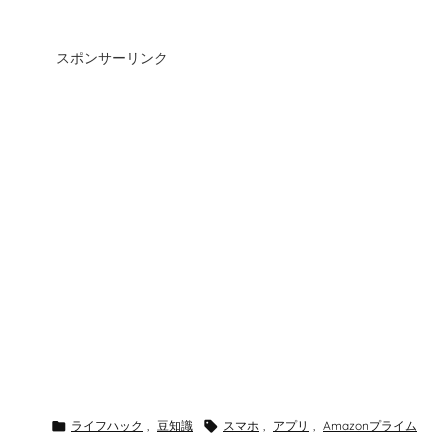
スポンサーリンク

ライフハック
,
豆知識

スマホ
,
アプリ
,
Amazonプライム