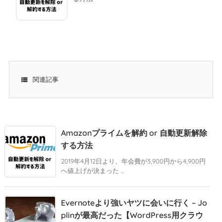

関連記事
Amazonプライムを解約 or 自動更新解除
する方法
2019年4月12日より、年会費が3,900円から4,900円
へ値上げが決まった ...
Evernoteより強いヤツに会いに行く – Jo
plinが最高だった【WordPress用クラウ