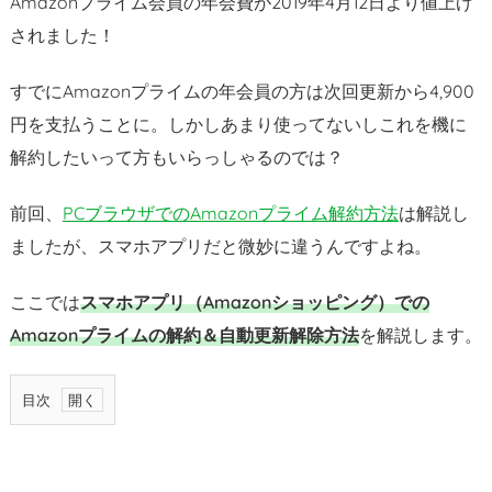
Amazonプライム会員の年会費が2019年4月12日より値上げ
されました！
すでにAmazonプライムの年会員の方は次回更新から4,900
円を支払うことに。しかしあまり使ってないしこれを機に
解約したいって方もいらっしゃるのでは？
前回、
PCブラウザでのAmazonプライム解約方法
は解説し
ましたが、スマホアプリだと微妙に違うんですよね。
ここでは
スマホアプリ（Amazonショッピング）での
Amazonプライムの解約＆自動更新解除方法
を解説します。
目次
1.
手
順