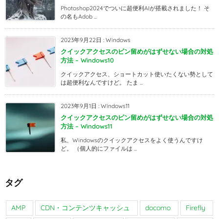
Photoshop2024でついに超便利AIが搭載されました！ そ
の名もAdob ...
2023年9月22日
:
Windows
クイックアクセスのピン留めがはずせない場合の対処
方法 – Windows10
クイックアクセス、ショートカット使いたくない勢として
は超便利なんですけど。 たま ...
2023年9月1日
:
Windows11
クイックアクセスのピン留めがはずせない場合の対処
方法 – Windows11
私、Windowsのクイックアクセスをよく使うんですけ
ど。 （個人的にファイルは ...
タグ
AMP
CDN・コンテンツキャッシュ
docomo
Firefly