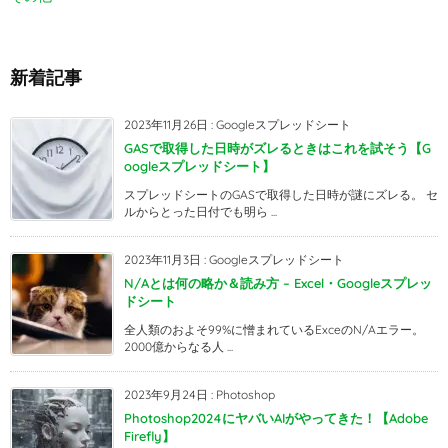
新着記事
2023年11月26日
:
Googleスプレッドシート
GASで取得した日時がズレるときはこれを試そう【G
oogleスプレッドシート】
スプレッドシートのGASで取得した日時が謎にズレる。 セ
ルからとった日付でも明ら ...
2023年11月3日
:
Googleスプレッドシート
N/Aとは何の略か＆読み方 – Excel・Googleスプレッ
ドシート
全人類のおよそ99%に憎まれているExceのN/Aエラー。
2000億からなる人 ...
2023年9月24日
:
Photoshop
Photoshop2024にヤバいAIがやってきた！【Adobe
Firefly】