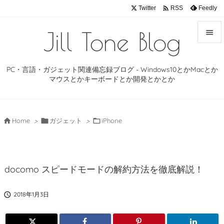

Twitter
Feedly
RSS
Jill Tone Blog


メニュ
PC・言語・ガジェット関連備忘録ブログ - Windows10とかMacとか

マウスとかキーボードとか開発とかとか
サイド

前へ

Home
>

ガジェット
>

iPhone

次へ

docomo スピードモードの解約方法を徹底解説！
検索

2018年1月3日