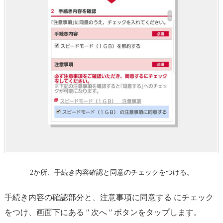
確
認・
解
除
方
法
ま
と
め
2か所、手続き内容確認と同意のチェックをつける。
手続き内容の確認部分と、注意事項に同意する にチェック
をつけ、画面下にある " 次へ " ボタンをタップします。