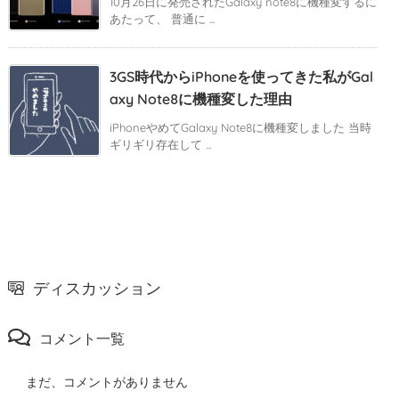
10月26日に発売されたGalaxy note8に機種変するに
あたって、 普通に ...
3GS時代からiPhoneを使ってきた私がGal
axy Note8に機種変した理由
iPhoneやめてGalaxy Note8に機種変しました 当時
ギリギリ存在して ...
ディスカッション
コメント一覧
まだ、コメントがありません