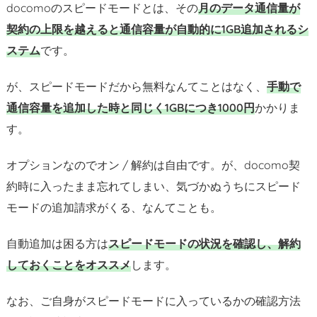
docomoのスピードモードとは、その
月のデータ通信量が
契約の上限を越えると通信容量が自動的に1GB追加されるシ
ステム
です。
が、スピードモードだから無料なんてことはなく、
手動で
通信容量を追加した時と同じく1GBにつき1000円
かかりま
す。
オプションなのでオン / 解約は自由です。が、docomo契
約時に入ったまま忘れてしまい、気づかぬうちにスピード
モードの追加請求がくる、なんてことも。
自動追加は困る方は
スピードモードの状況を確認し、解約
しておくことをオススメ
します。
なお、ご自身がスピードモードに入っているかの確認方法