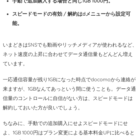
手動で追加購入する場合と同じ1GB 1000円。
スピードモードの有効 / 解約はdメニューから設定可
能。
いまどきはSNSでも動画やリッチメディアが使われるなど、
ネット速度の上昇に合わせてデータ通信量もどんどん増え
ています。
一応通信容量が残り1GBになった時点でdocomoから連絡が
来ますが、1GBなんてあっという間に使うことも。データ通
信量のコントロールに自信がない方は、スピードモードは
解約しておいた方が良いでしょう。
ちなみに、手動での追加購入にせよスピードモードにせ
よ、1GB 1000円はプラン変更による基本料金UPに比べると