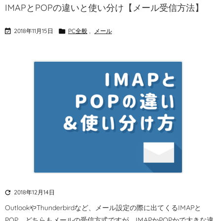
IMAPとPOPの違いと使い分け【メール受信方法】

2018年11月15日

PC全般
,
メール

2018年12月14日
OutlookやThunderbirdなど、メール設定の際に出てくるIMAPと
POP。
どちらもメールの受信方式ですが、IMAPかPOPかで大きな違