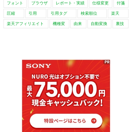
フォント
ブラウザ
レポート・実績
仕様変更
付箋
圧縮
引用
引用タグ
検索順位
楽天
楽天アフィリエイト
機種変
由来
自動変換
裏技