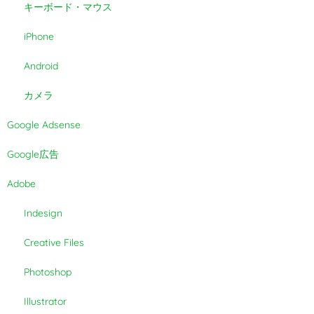
キーボード・マウス
iPhone
Android
カメラ
Google Adsense
Google広告
Adobe
Indesign
Creative Files
Photoshop
Illustrator