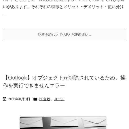
いがあります。
それぞれの特徴とメリット・デメリット・使い分け
...
記事を読む
IMAPとPOPの違い ...
【Outlook】オブジェクトが削除されているため、操
作を実行できませんエラー

2018年11月11日

PC全般
,
メール