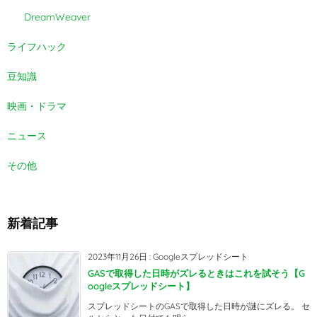
DreamWeaver
ライフハック
豆知識
映画・ドラマ
ニュース
その他
新着記事
2023年11月26日
:
Googleスプレッドシート
GASで取得した日時がズレるときはこれを試そう【G
oogleスプレッドシート】
スプレッドシートのGASで取得した日時が謎にズレる。 セ