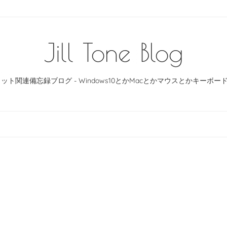
Jill Tone Blog
ット関連備忘録ブログ - Windows10とかMacとかマウスとかキーボ