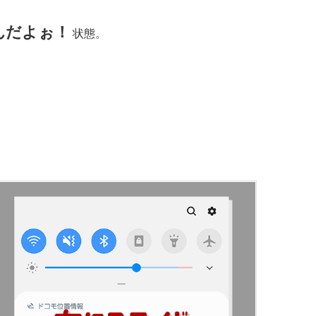
んだよぉ！
状態。