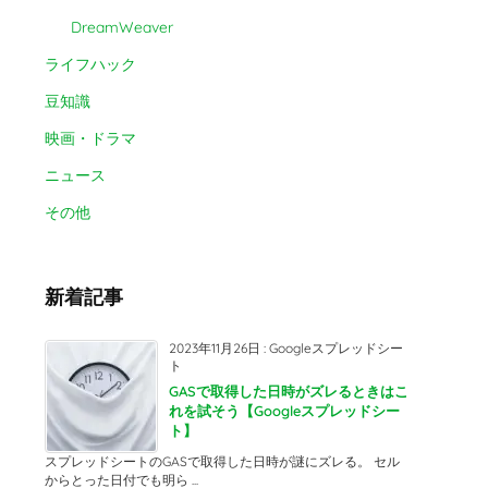
DreamWeaver
ライフハック
豆知識
映画・ドラマ
ニュース
その他
新着記事
2023年11月26日
:
Googleスプレッドシー
ト
GASで取得した日時がズレるときはこ
れを試そう【Googleスプレッドシー
ト】
スプレッドシートのGASで取得した日時が謎にズレる。 セル
からとった日付でも明ら ...