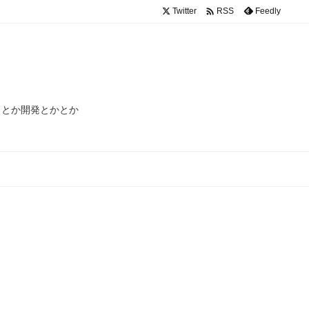

Twitter
Feedly
RSS
ードとか開発とかとか