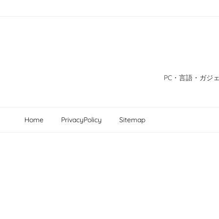
PC・言語・ガジェ
Home
PrivacyPolicy
Sitemap