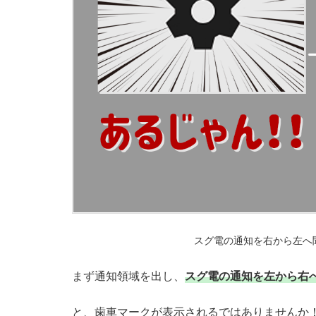
r
o
i
d
ス
マ
ホ
の
「ス
グ
電」
通
スグ電の通知を右から左へ
知
を
まず通知領域を出し、
スグ電の通知を左から右
消
と、歯車マークが表示されるではありませんか