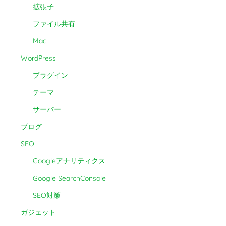
拡張子
ファイル共有
Mac
WordPress
プラグイン
テーマ
サーバー
ブログ
SEO
Googleアナリティクス
Google SearchConsole
SEO対策
ガジェット