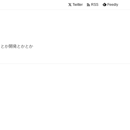

Twitter
Feedly
RSS
ードとか開発とかとか