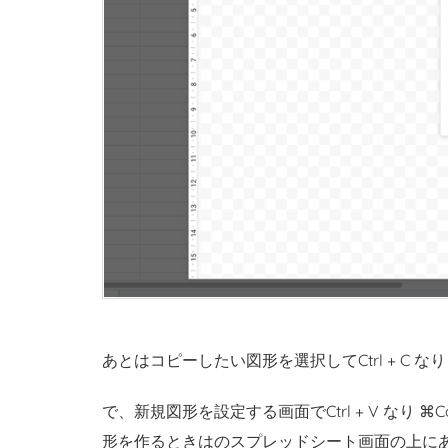
あとはコピーしたい図形を選択してCtrl + C なり 
で、新規図形を設定する画面でCtrl + V なり ⌘
形を作るときはのスプレッドシート画面の上にあ