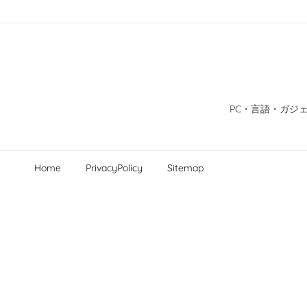
PC・言語・ガジェ
Home
PrivacyPolicy
Sitemap