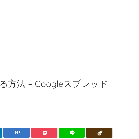
法 – Googleスプレッド
B!