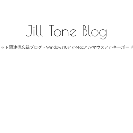
Jill Tone Blog
ット関連備忘録ブログ - Windows10とかMacとかマウスとかキーボ