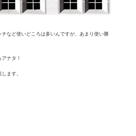
ッチなど使いどころは多いんですが、あまり使い勝
るアナタ！
説します。