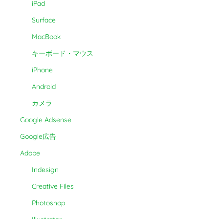
iPad
Surface
MacBook
キーボード・マウス
iPhone
Android
カメラ
Google Adsense
Google広告
Adobe
Indesign
Creative Files
Photoshop