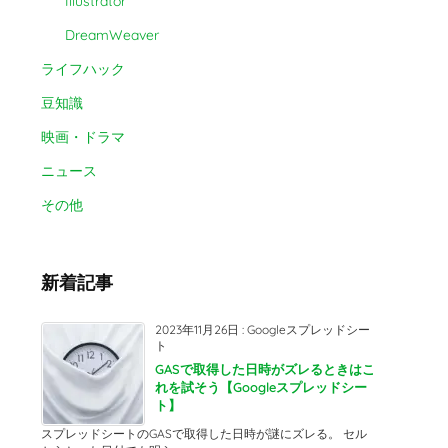
Illustrator
DreamWeaver
ライフハック
豆知識
映画・ドラマ
ニュース
その他
新着記事
2023年11月26日
:
Googleスプレッドシー
ト
GASで取得した日時がズレるときはこ
れを試そう【Googleスプレッドシー
ト】
スプレッドシートのGASで取得した日時が謎にズレる。 セル