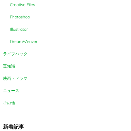
Creative Files
Photoshop
Illustrator
DreamWeaver
ライフハック
豆知識
映画・ドラマ
ニュース
その他
新着記事