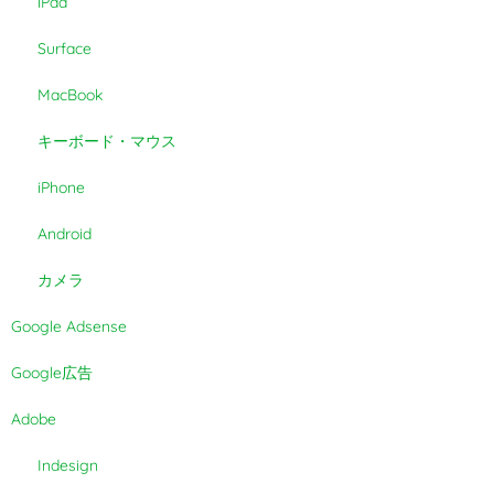
iPad
Surface
MacBook
キーボード・マウス
iPhone
Android
カメラ
Google Adsense
Google広告
Adobe
Indesign