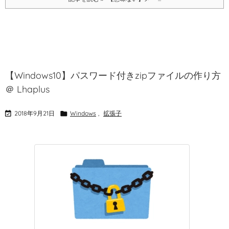
【Windows10】パスワード付きzipファイルの作り方
＠ Lhaplus

2018年9月21日

Windows
,
拡張子