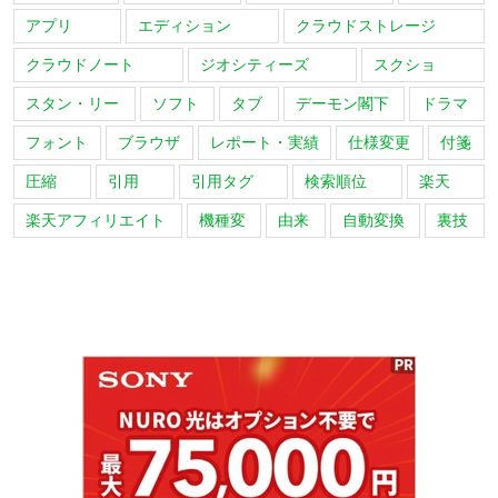
アプリ
エディション
クラウドストレージ
クラウドノート
ジオシティーズ
スクショ
スタン・リー
ソフト
タブ
デーモン閣下
ドラマ
フォント
ブラウザ
レポート・実績
仕様変更
付箋
圧縮
引用
引用タグ
検索順位
楽天
楽天アフィリエイト
機種変
由来
自動変換
裏技