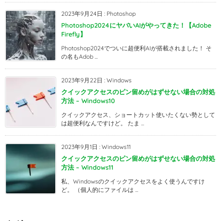
2023年9月24日
:
Photoshop
Photoshop2024にヤバいAIがやってきた！【Adobe
Firefly】
Photoshop2024でついに超便利AIが搭載されました！ そ
の名もAdob ...
2023年9月22日
:
Windows
クイックアクセスのピン留めがはずせない場合の対処
方法 – Windows10
クイックアクセス、ショートカット使いたくない勢として
は超便利なんですけど。 たま ...
2023年9月1日
:
Windows11
クイックアクセスのピン留めがはずせない場合の対処
方法 – Windows11
私、Windowsのクイックアクセスをよく使うんですけ
ど。 （個人的にファイルは ...