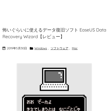
怖いぐらいに使えるデータ復旧ソフト EaseUS Data
Recovery Wizard【レビュー】

2019年5月30日

Windows
,
ソフトウェア
,
Mac