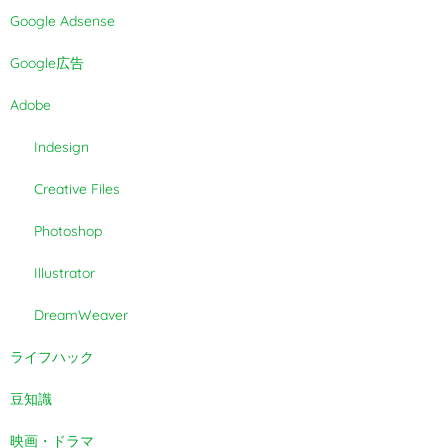
Google Adsense
Google広告
Adobe
Indesign
Creative Files
Photoshop
Illustrator
DreamWeaver
ライフハック
豆知識
映画・ドラマ