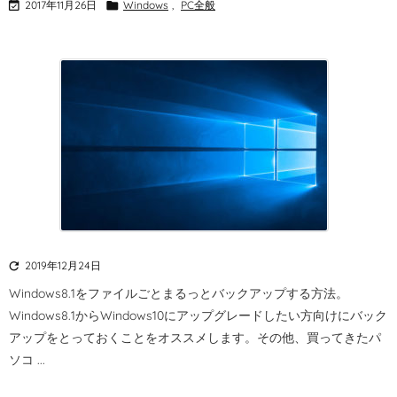

2017年11月26日

Windows
,
PC全般

2019年12月24日
Windows8.1をファイルごとまるっとバックアップする方法。
Windows8.1からWindows10にアップグレードしたい方向けにバック
アップをとっておくことをオススメします。
その他、買ってきたパ
ソコ ...