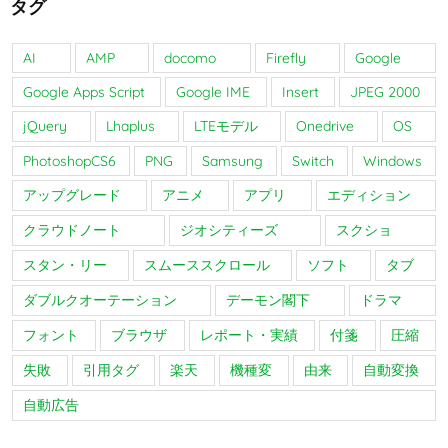
タグ
AI
AMP
docomo
Firefly
Google
Google Apps Script
Google IME
Insert
JPEG 2000
jQuery
Lhaplus
LTEモデル
Onedrive
OS
PhotoshopCS6
PNG
Samsung
Switch
Windows
アップグレード
アニメ
アプリ
エディション
クラウドノート
ジオシティーズ
スクショ
スタン・リー
スムーススクロール
ソフト
タブ
ダブルクオーテーション
デーモン閣下
ドラマ
フォント
ブラウザ
レポート・実績
付箋
圧縮
失敗
引用タグ
楽天
機種変
由来
自動変換
自動広告