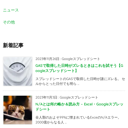
ニュース
その他
新着記事
2023年11月26日
:
Googleスプレッドシート
GASで取得した日時がズレるときはこれを試そう【G
oogleスプレッドシート】
スプレッドシートのGASで取得した日時が謎にズレる。 セ
ルからとった日付でも明ら ...
2023年11月3日
:
Googleスプレッドシート
N/Aとは何の略か＆読み方 – Excel・Googleスプレッ
ドシート
全人類のおよそ99%に憎まれているExceのN/Aエラー。
2000億からなる人 ...